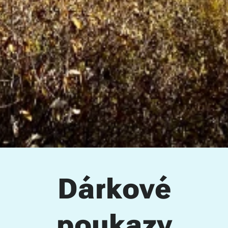
Dárkové
poukazy