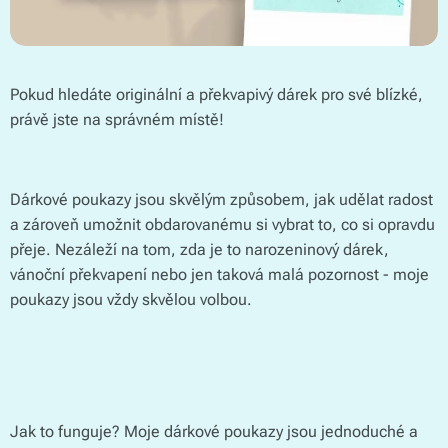
Pokud hledáte originální a překvapivý dárek pro své blízké,
právě jste na správném místě!
Dárkové poukazy jsou skvělým způsobem, jak udělat radost
a zároveň umožnit obdarovanému si vybrat to, co si opravdu
přeje. Nezáleží na tom, zda je to narozeninový dárek,
vánoční překvapení nebo jen taková malá pozornost - moje
poukazy jsou vždy skvělou volbou.
Jak to funguje? Moje dárkové poukazy jsou jednoduché a