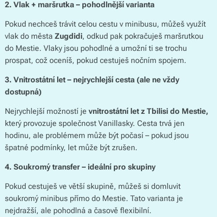
2. Vlak + maršrutka – pohodlnější varianta
Pokud nechceš trávit celou cestu v minibusu, můžeš využít
vlak do města
Zugdidi
, odkud pak pokračuješ maršrutkou
do Mestie. Vlaky jsou pohodlné a umožní ti se trochu
prospat, což oceníš, pokud cestuješ nočním spojem.
3. Vnitrostátní let – nejrychlejší cesta (ale ne vždy
dostupná)
Nejrychlejší možností je
vnitrostátní let z Tbilisi do Mestie,
který provozuje společnost Vanillasky. Cesta trvá jen
hodinu, ale problémem může být počasí – pokud jsou
špatné podmínky, let může být zrušen.
4. Soukromý transfer – ideální pro skupiny
Pokud cestuješ ve větší skupině, můžeš si domluvit
soukromý minibus přímo do Mestie. Tato varianta je
nejdražší, ale pohodlná a časově flexibilní.