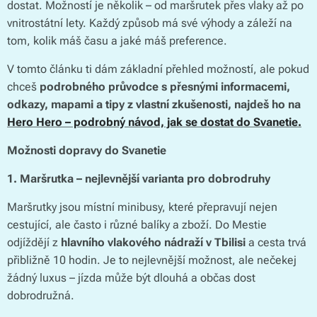
dostat. Možností je několik – od maršrutek přes vlaky až po
vnitrostátní lety. Každý způsob má své výhody a záleží na
tom, kolik máš času a jaké máš preference.
V tomto článku ti dám základní přehled možností, ale pokud
chceš
podrobného průvodce s přesnými informacemi,
odkazy, mapami a tipy z vlastní zkušenosti, najdeš ho na
Hero Hero – podrobný návod, jak se dostat do Svanetie.
Možnosti dopravy do Svanetie
1. Maršrutka – nejlevnější varianta pro dobrodruhy
Maršrutky jsou místní minibusy, které přepravují nejen
cestující, ale často i různé balíky a zboží. Do Mestie
odjíždějí z
hlavního vlakového nádraží v Tbilisi
a cesta trvá
přibližně 10 hodin. Je to nejlevnější možnost, ale nečekej
žádný luxus – jízda může být dlouhá a občas dost
dobrodružná.