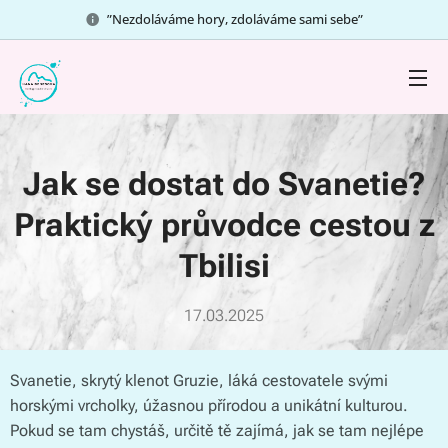
”Nezdoláváme hory, zdoláváme sami sebe”
Jak se dostat do Svanetie?
Praktický průvodce cestou z
Tbilisi
17.03.2025
Svanetie, skrytý klenot Gruzie, láká cestovatele svými
horskými vrcholky, úžasnou přírodou a unikátní kulturou.
Pokud se tam chystáš, určitě tě zajímá, jak se tam nejlépe