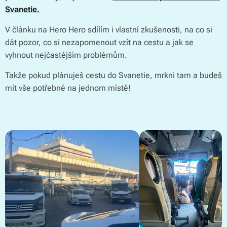
Svanetie
.
V článku na Hero Hero sdílím i vlastní zkušenosti, na co si
dát pozor, co si nezapomenout vzít na cestu a jak se
vyhnout nejčastějším problémům.
Takže pokud plánuješ cestu do Svanetie, mrkni tam a budeš
mít vše potřebné na jednom místě!