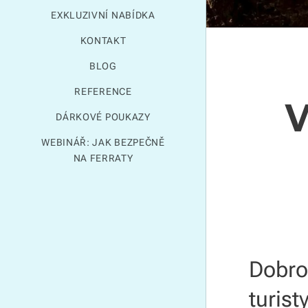
EXKLUZIVNÍ NABÍDKA
KONTAKT
BLOG
REFERENCE
V
DÁRKOVÉ POUKAZY
WEBINÁŘ: JAK BEZPEČNĚ
NA FERRATY
Dobro
turist