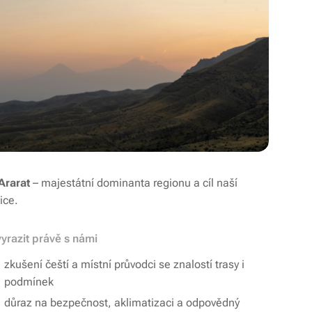
Ararat
– majestátní dominanta regionu a cíl naší
ice.
vyrazit právě s námi
zkušení čeští a místní průvodci se znalostí trasy i
podmínek
důraz na bezpečnost, aklimatizaci a odpovědný