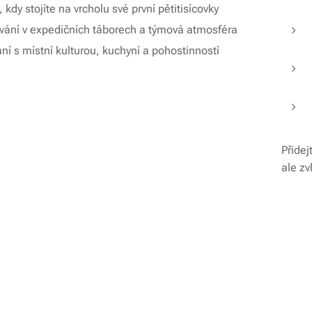
, kdy stojíte na vrcholu své první pětitisícovky
vání v expedičních táborech a týmová atmosféra
ní s místní kulturou, kuchyní a pohostinností
Přidej
ale zv