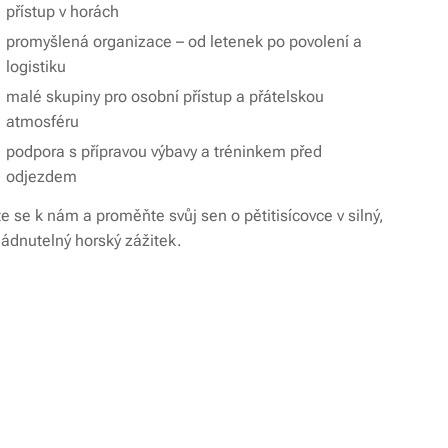
přístup v horách
promyšlená organizace – od letenek po povolení a
logistiku
malé skupiny pro osobní přístup a přátelskou
atmosféru
podpora s přípravou výbavy a tréninkem před
odjezdem
te se k nám a proměňte svůj sen o pětitisícovce v silný,
ládnutelný horský zážitek.