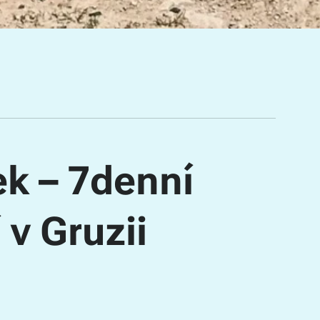
k – 7denní
 v Gruzii