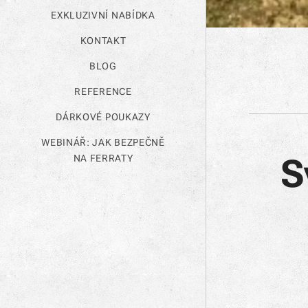
EXKLUZIVNÍ NABÍDKA
KONTAKT
BLOG
REFERENCE
DÁRKOVÉ POUKAZY
WEBINÁŘ: JAK BEZPEČNĚ
S
NA FERRATY