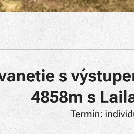
vanetie s výstupe
4858m s Lail
Termín: individ