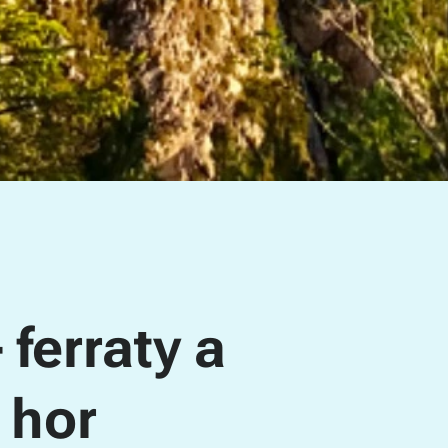
 ferraty a
 hor