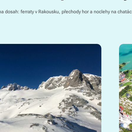
 na dosah: ferraty v Rakousku, přechody hor a noclehy na chatách