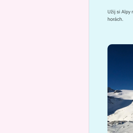
Užij si Alpy
horách.